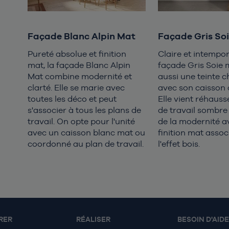
Façade Blanc Alpin Mat
Façade Gris So
Pureté absolue et finition
Claire et intempore
mat, la façade Blanc Alpin
façade Gris Soie 
Mat combine modernité et
aussi une teinte 
clarté. Elle se marie avec
avec son caisson
toutes les déco et peut
Elle vient réhauss
s'associer à tous les plans de
de travail sombre
travail. On opte pour l'unité
de la modernité a
avec un caisson blanc mat ou
finition mat assoc
coordonné au plan de travail.
l'effet bois.
RER
RÉALISER
BESOIN D'AIDE