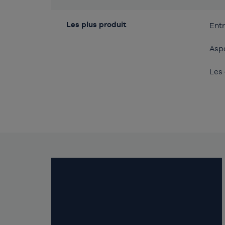
Les plus produit
Entr
Aspe
Les 