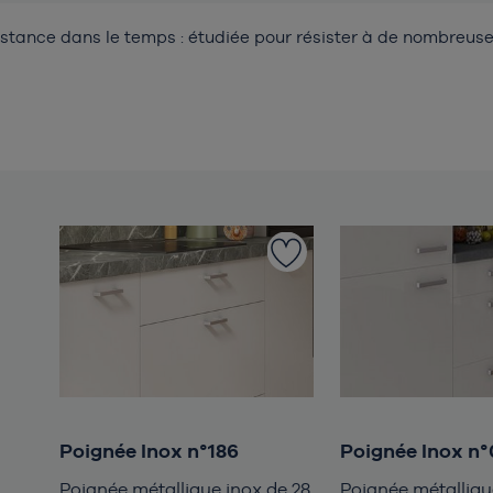
stance dans le temps : étudiée pour résister à de nombreuse
Poignée Inox n°186
Poignée Inox n
Poignée métallique inox de 28
Poignée métalliqu