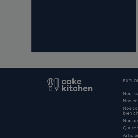
EXPLO
Nos ré
Nos co
Nos co
bien ch
Nos a
Qui so
Article