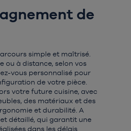
mpagnement de
rcours simple et maîtrisé.
 ou à distance, selon vos
endez-vous personnalisé pour
nfiguration de votre pièce.
ors votre future cuisine, avec
meubles, des matériaux et des
 ergonomie et durabilité. A
t détaillé, qui garantit une
réalisées dans les délais