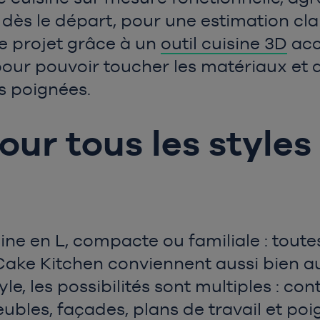
, dès le départ, pour une estimation cl
re projet grâce à un
outil cuisine 3D
acce
ur pouvoir toucher les matériaux et dé
es poignées.
our tous les styles
sine en L, compacte ou familiale : toute
 Cake Kitchen conviennent aussi bien
yle, les possibilités sont multiples : c
Meubles, façades, plans de travail et poi