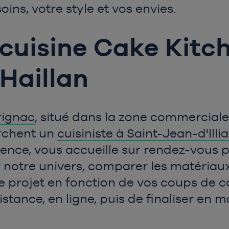
ins, votre style et vos envies.
uisine Cake Kitch
Haillan
rignac
, situé dans la zone commerciale
Chargement en cours, veuillez
erchent un
cuisiniste à Saint-Jean-d'Illi
patienter...
ence, vous accueille sur rendez-vous po
 notre univers, comparer les matériaux
e projet en fonction de vos coups de c
tance, en ligne, puis de finaliser en 