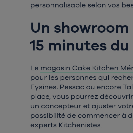
personnalisable selon vos beso
Un showroom c
15 minutes du 
Le
magasin Cake Kitchen Mé
pour les personnes qui rech
Eysines, Pessac ou encore Tal
place, vous pourrez découvrir
un concepteur et ajuster votr
possibilité de commencer à dis
experts Kitchenistes.