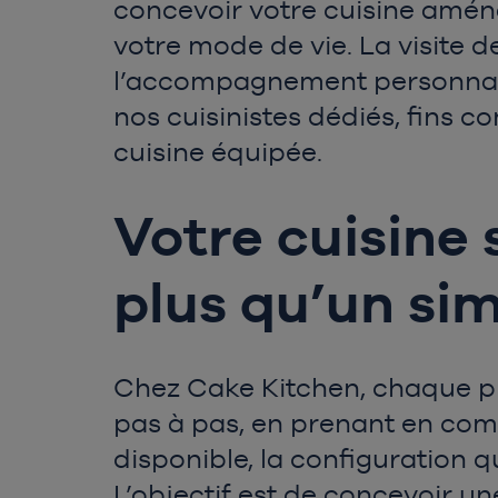
concevoir votre cuisine amén
votre mode de vie. La visite 
l’accompagnement personnalis
nos cuisinistes dédiés, fins c
cuisine équipée.
Votre cuisine 
plus qu’un s
Chez Cake Kitchen, chaque pr
pas à pas, en prenant en comp
disponible, la configuration q
L’objectif est de concevoir un