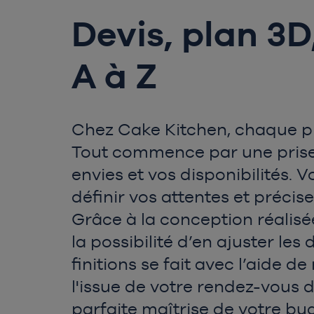
Devis, plan 3
A à Z
Chez Cake Kitchen, chaque pr
Tout commence par une prise 
envies et vos disponibilités. 
définir vos attentes et précis
Grâce à la conception réalisée
la possibilité d’en ajuster le
finitions se fait avec l’aide d
l'issue de votre rendez-vous d
parfaite maîtrise de votre budg