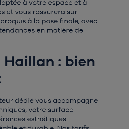
aptée à votre espace et à
s et vous rassurera sur
oquis à la pose finale, avec
es tendances en matière de
Haillan : bien
t
epteur dédié vous accompagne
hniques, votre surface
férences esthétiques.
éable et durable. Nos tarifs