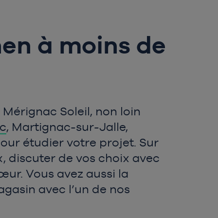
en à moins de
 Mérignac Soleil, non loin
ac
, Martignac-sur-Jalle,
ur étudier votre projet. Sur
, discuter de vos choix avec
œur. Vous avez aussi la
magasin avec l’un de nos