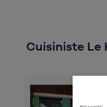
Cuisiniste Le 
What is a cookie?