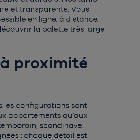
aire et transparente. Vous
ssible en ligne, à distance,
couvrir la palette très large
 à proximité
s les configurations sont
 aux appartements qu’aux
ontemporain, scandinave,
gnées : chaque détail est