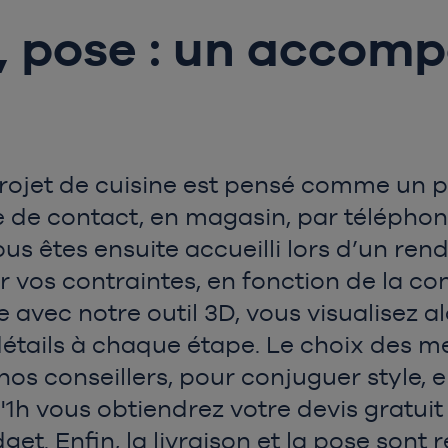
D, pose : un acco
ojet de cuisine est pensé comme un pa
de contact, en magasin, par téléphone
Vous êtes ensuite accueilli lors d’un r
er vos contraintes, en fonction de la co
 avec notre outil 3D, vous visualisez al
s détails à chaque étape. Le choix des 
e nos conseillers, pour conjuguer style,
'1h vous obtiendrez votre devis gratuit e
et. Enfin, la livraison et la pose sont 