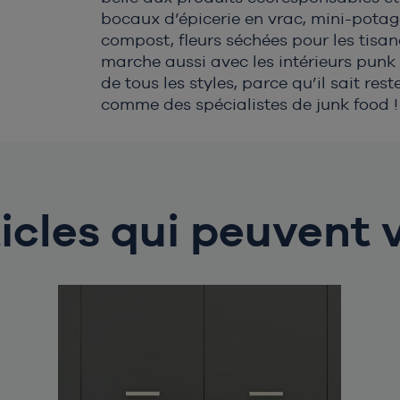
patienter...
bocaux d’épicerie en vrac, mini-pota
compost, fleurs séchées pour les tisane
marche aussi avec les intérieurs punk o
de tous les styles, parce qu’il sait re
comme des spécialistes de junk food !
icles qui peuvent 