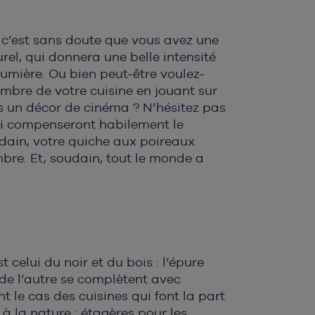
, c’est sans doute que vous avez une
rel, qui donnera une belle intensité
lumière. Ou bien peut-être voulez-
ombre de votre cuisine en jouant sur
 un décor de cinéma ? N’hésitez pas
ui compenseront habilement le
udain, votre quiche aux poireaux
mbre. Et, soudain, tout le monde a
celui du noir et du bois : l’épure
 de l’autre se complètent avec
le cas des cuisines qui font la part
à la nature : étagères pour les