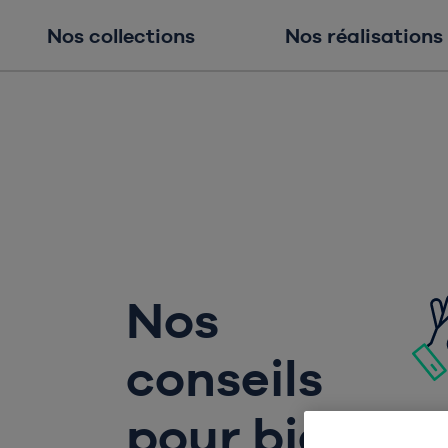
Nos collections
Nos réalisations
Nos
conseils
pour bien