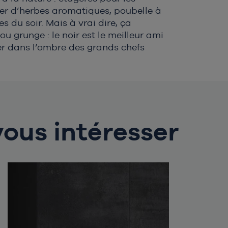
ger d’herbes aromatiques, poubelle à
s du soir. Mais à vrai dire, ça
u grunge : le noir est le meilleur ami
ster dans l’ombre des grands chefs
vous intéresser