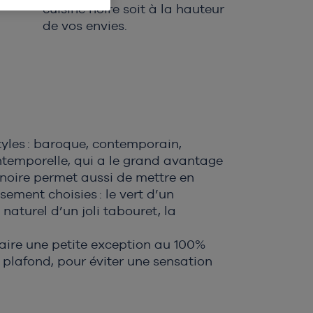
cuisine noire soit à la hauteur
de vos envies.
tyles : baroque, contemporain,
 intemporelle, qui a le grand avantage
noire permet aussi de mettre en
ement choisies : le vert d’un
naturel d’un joli tabouret, la
aire une petite exception au 100%
e plafond, pour éviter une sensation