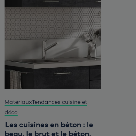
Matériaux
Tendances cuisine et
déco
Les cuisines en béton : le
beau, le brut et le béton.