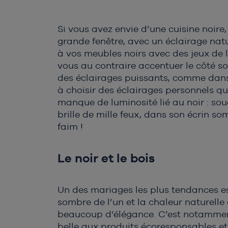
Si vous avez envie d’une cuisine noire
grande fenêtre, avec un éclairage natu
à vos meubles noirs avec des jeux de 
vous au contraire accentuer le côté s
des éclairages puissants, comme dans
à choisir des éclairages personnels q
manque de luminosité lié au noir : so
brille de mille feux, dans son écrin so
faim !
Le noir et le bois
Un des mariages les plus tendances est 
sombre de l’un et la chaleur naturelle
Chargement en cours, veuillez
beaucoup d’élégance. C’est notamment 
belle aux produits écoresponsables et 