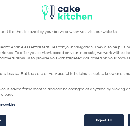
 text file that is saved by your browser when you visit our website.
ed to enable essential features for your navigation. They also help us me
rience. To offer you content based on your interests, we work with sel
partners allow us to provide you with targeted ads based on your browsi
rs less so. But they are all very useful in helping us get to know and un
hoice is saved for 12 months and can be changed at any time by clicking o
he page.
ue cookies
s
Reject All